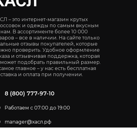
СЛ – это интернет-магазин крутых
оссовок и одежды по самым вкусным
нам. В ассортименте более 10 000
варов – все в наличии. На сайте только
альные отзывы покупателей, которые
жно проверить. Удобное оформление
каза и отзывчивая поддержка, которая
может подобрать правильный размер.
самое главное – у нас есть бесплатная
ставка и оплата при получении.
8 (800) 777-97-10
Работаем с 07:00 до 19:00
manager@хасл.рф
Подписывайся:
t.me/haslrf