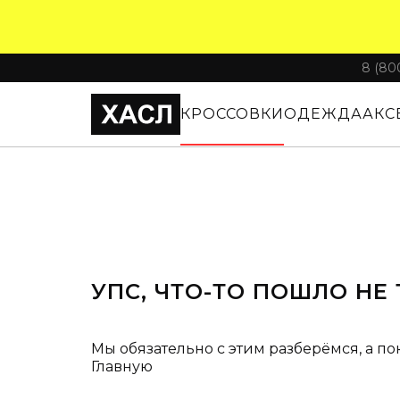
8 (80
КРОССОВКИ
ОДЕЖДА
АКС
УПС, ЧТО-ТО ПОШЛО НЕ 
Мы обязательно с этим разберёмся, а по
Главную