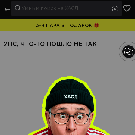
3-Я ПАРА В ПОДАРОК 🎁
ПЛАТИТЕ ЧАСТЯМИ. НОСИТЕ СРАЗУ 🛒
УПС, ЧТО-ТО ПОШЛО НЕ ТАК