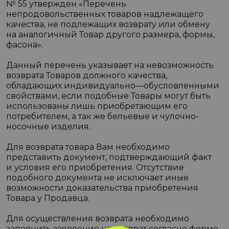
№ 55 утвержден «Перечень
непродовольственных товаров надлежащего
качества, не подлежащих возврату или обмену
на аналогичный Товар другого размера, формы,
фасона».
Данный перечень указывает на невозможность
возврата Товаров должного качества,
обладающих индивидуально—обусловленными
свойствами, если подобные Товары могут быть
использованы лишь приобретающим его
потребителем, а так же бельевые и чулочно-
носочные изделия.
Для возврата товара Вам необходимо
представить документ, подтверждающий факт
и условия его приобретения. Отсутствие
подобного документа не исключает иные
возможности доказательства приобретения
Товара у Продавца.
Для осуществления возврата необходимо
заполнить заявление на возврат согласно форме,