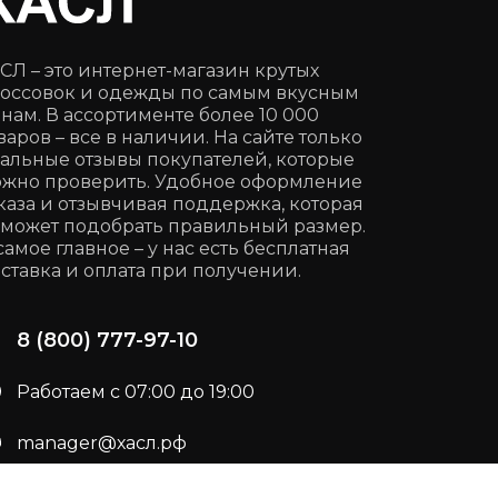
СЛ – это интернет-магазин крутых
оссовок и одежды по самым вкусным
нам. В ассортименте более 10 000
варов – все в наличии. На сайте только
альные отзывы покупателей, которые
жно проверить. Удобное оформление
каза и отзывчивая поддержка, которая
может подобрать правильный размер.
самое главное – у нас есть бесплатная
ставка и оплата при получении.
8 (800) 777-97-10
Работаем с 07:00 до 19:00
manager@хасл.рф
Подписывайся:
t.me/haslrf