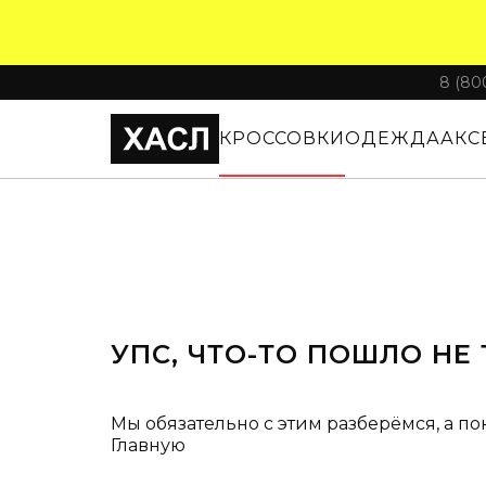
8 (80
КРОССОВКИ
ОДЕЖДА
АКС
УПС, ЧТО-ТО ПОШЛО НЕ 
Мы обязательно с этим разберёмся, а по
Главную