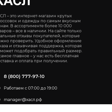
СЛ – это интернет-магазин крутых
оссовок и одежды по самым вкусным
нам. В ассортименте более 10 000
варов – все в наличии. На сайте только
альные отзывы покупателей, которые
жно проверить. Удобное оформление
каза и отзывчивая поддержка, которая
может подобрать правильный размер.
самое главное – у нас есть бесплатная
ставка и оплата при получении.
8 (800) 777-97-10
Работаем с 07:00 до 19:00
manager@хасл.рф
Подписывайся:
t.me/haslrf