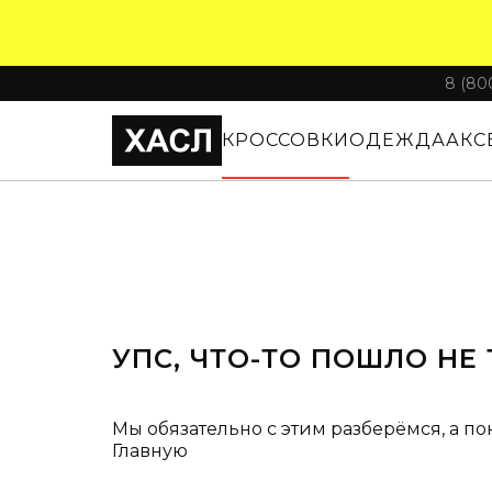
8 (80
КРОССОВКИ
ОДЕЖДА
АКС
УПС, ЧТО-ТО ПОШЛО НЕ 
Мы обязательно с этим разберёмся, а по
Главную