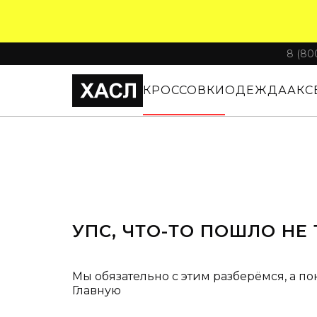
8 (80
КРОССОВКИ
ОДЕЖДА
АКС
УПС, ЧТО-ТО ПОШЛО НЕ 
Мы обязательно с этим разберёмся, а по
Главную