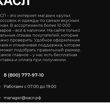
СЛ – это интернет-магазин крутых
оссовок и одежды по самым вкусным
нам. В ассортименте более 10 000
варов – все в наличии. На сайте только
альные отзывы покупателей, которые
жно проверить. Удобное оформление
каза и отзывчивая поддержка, которая
может подобрать правильный размер.
самое главное – у нас есть бесплатная
ставка и оплата при получении.
8 (800) 777-97-10
Работаем с 07:00 до 19:00
manager@хасл.рф
Подписывайся:
t.me/haslrf