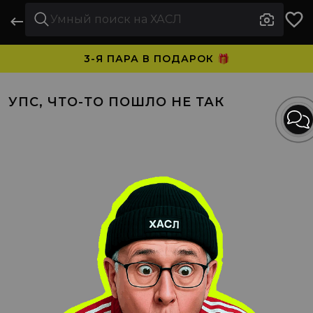
3-Я ПАРА В ПОДАРОК 🎁
ПЛАТИТЕ ЧАСТЯМИ. НОСИТЕ СРАЗУ 🛒
УПС, ЧТО-ТО ПОШЛО НЕ ТАК