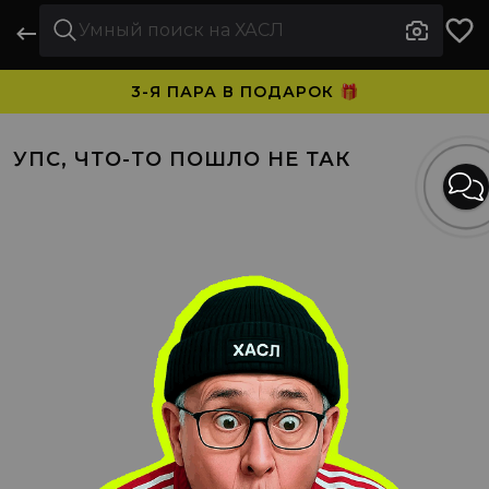
3-Я ПАРА В ПОДАРОК 🎁
ПЛАТИТЕ ЧАСТЯМИ. НОСИТЕ СРАЗУ 🛒
УПС, ЧТО-ТО ПОШЛО НЕ ТАК