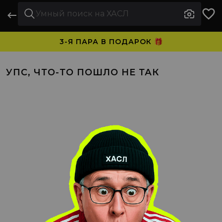
3-Я ПАРА В ПОДАРОК 🎁
ПЛАТИТЕ ЧАСТЯМИ. НОСИТЕ СРАЗУ 🛒
УПС, ЧТО-ТО ПОШЛО НЕ ТАК