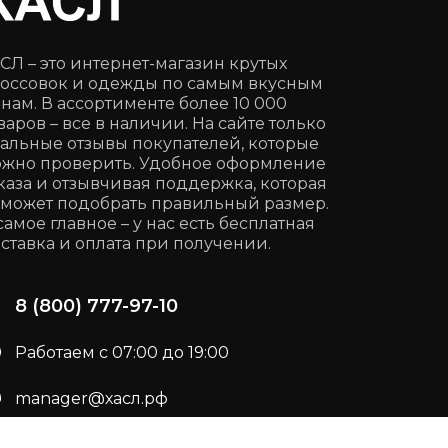
СЛ – это интернет-магазин крутых
оссовок и одежды по самым вкусным
нам. В ассортименте более 10 000
варов – все в наличии. На сайте только
альные отзывы покупателей, которые
жно проверить. Удобное оформление
каза и отзывчивая поддержка, которая
может подобрать правильный размер.
самое главное – у нас есть бесплатная
ставка и оплата при получении.
8 (800) 777-97-10
Работаем с 07:00 до 19:00
manager@хасл.рф
Подписывайся:
t.me/haslrf