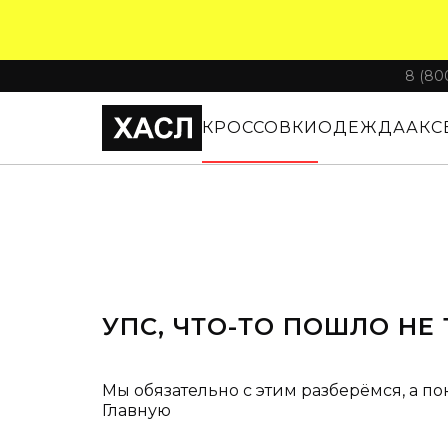
8 (80
КРОССОВКИ
ОДЕЖДА
АКС
УПС, ЧТО-ТО ПОШЛО НЕ 
Мы обязательно с этим разберёмся, а по
Главную