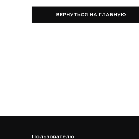
ВЕРНУТЬСЯ НА ГЛАВНУЮ
Пользователю