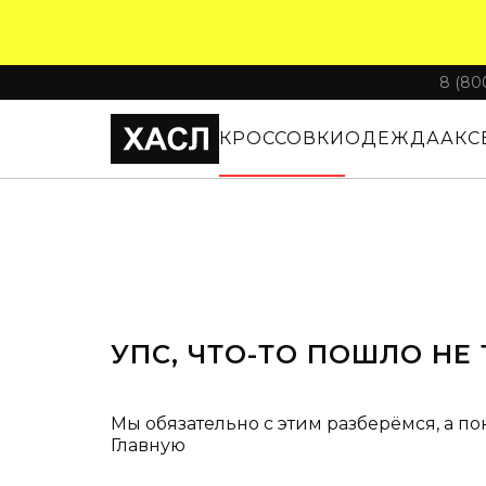
8 (80
КРОССОВКИ
ОДЕЖДА
АКС
УПС, ЧТО-ТО ПОШЛО НЕ 
Мы обязательно с этим разберёмся, а по
Главную