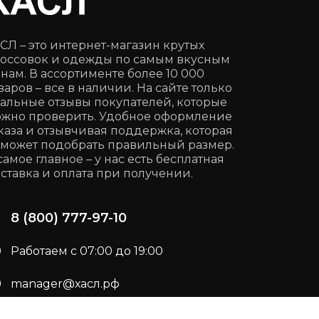
СЛ – это интернет-магазин крутых
оссовок и одежды по самым вкусным
нам. В ассортименте более 10 000
варов – все в наличии. На сайте только
альные отзывы покупателей, которые
жно проверить. Удобное оформление
каза и отзывчивая поддержка, которая
может подобрать правильный размер.
самое главное – у нас есть бесплатная
ставка и оплата при получении.
8 (800) 777-97-10
Работаем с 07:00 до 19:00
manager@хасл.рф
Подписывайся:
t.me/haslrf