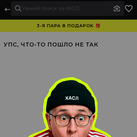
3-Я ПАРА В ПОДАРОК 🎁
ПЛАТИТЕ ЧАСТЯМИ. НОСИТЕ СРАЗУ 🛒
УПС, ЧТО-ТО ПОШЛО НЕ ТАК