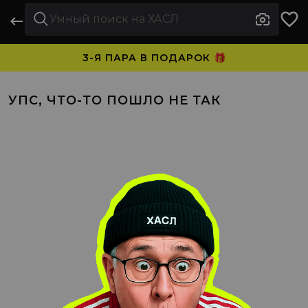
3-Я ПАРА В ПОДАРОК 🎁
ПЛАТИТЕ ЧАСТЯМИ. НОСИТЕ СРАЗУ 🛒
УПС, ЧТО-ТО ПОШЛО НЕ ТАК