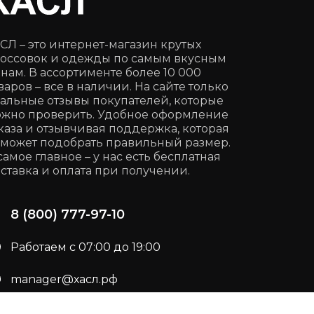
СЛ – это интернет-магазин крутых
оссовок и одежды по самым вкусным
нам. В ассортименте более 10 000
варов – все в наличии. На сайте только
альные отзывы покупателей, которые
жно проверить. Удобное оформление
каза и отзывчивая поддержка, которая
может подобрать правильный размер.
самое главное – у нас есть бесплатная
ставка и оплата при получении.
8 (800) 777-97-10
Работаем с 07:00 до 19:00
manager@хасл.рф
Подписывайся:
t.me/haslrf