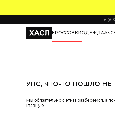
8 (80
КРОССОВКИ
ОДЕЖДА
АКС
УПС, ЧТО-ТО ПОШЛО НЕ 
Мы обязательно с этим разберёмся, а по
Главную