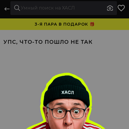
3-Я ПАРА В ПОДАРОК 🎁
ПЛАТИТЕ ЧАСТЯМИ. НОСИТЕ СРАЗУ 🛒
УПС, ЧТО-ТО ПОШЛО НЕ ТАК