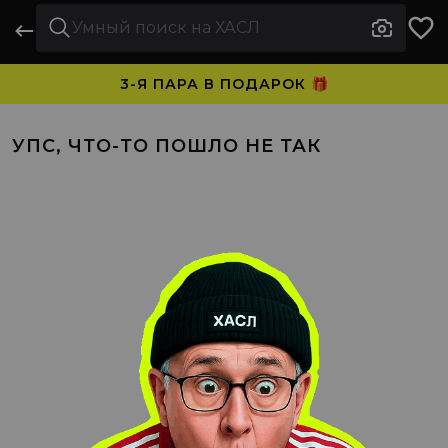
3-Я ПАРА В ПОДАРОК 🎁
ПЛАТИТЕ ЧАСТЯМИ. НОСИТЕ СРАЗУ 🛒
УПС, ЧТО-ТО ПОШЛО НЕ ТАК