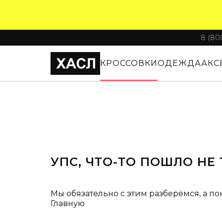
8 (80
КРОССОВКИ
ОДЕЖДА
АКС
УПС, ЧТО-ТО ПОШЛО НЕ 
Мы обязательно с этим разберёмся, а по
Главную