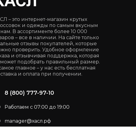
СЛ – это интернет-магазин крутых
оссовок и одежды по самым вкусным
нам. В ассортименте более 10 000
варов – все в наличии. На сайте только
альные отзывы покупателей, которые
жно проверить. Удобное оформление
каза и отзывчивая поддержка, которая
может подобрать правильный размер.
самое главное – у нас есть бесплатная
ставка и оплата при получении.
8 (800) 777-97-10
Работаем с 07:00 до 19:00
manager@хасл.рф
Подписывайся:
t.me/haslrf