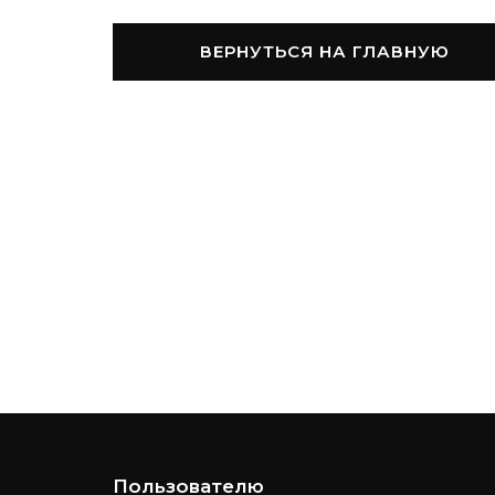
ВЕРНУТЬСЯ НА ГЛАВНУЮ
Пользователю