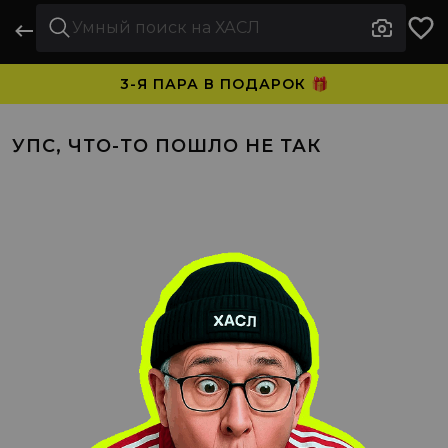
3-Я ПАРА В ПОДАРОК 🎁
ПЛАТИТЕ ЧАСТЯМИ. НОСИТЕ СРАЗУ 🛒
УПС, ЧТО-ТО ПОШЛО НЕ ТАК