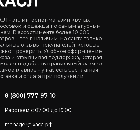
СЛ – это интернет-магазин крутых
оссовок и одежды по самым вкусным
нам. В ассортименте более 10 000
варов – все в наличии. На сайте только
альные отзывы покупателей, которые
жно проверить. Удобное оформление
каза и отзывчивая поддержка, которая
может подобрать правильный размер.
самое главное – у нас есть бесплатная
ставка и оплата при получении.
8 (800) 777-97-10
Работаем с 07:00 до 19:00
manager@хасл.рф
Подписывайся:
t.me/haslrf