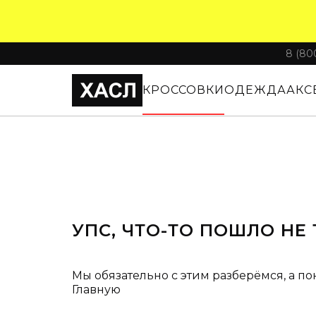
8 (80
КРОССОВКИ
ОДЕЖДА
АКС
УПС, ЧТО-ТО ПОШЛО НЕ 
Мы обязательно с этим разберёмся, а по
Главную