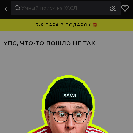
3-Я ПАРА В ПОДАРОК 🎁
ПЛАТИТЕ ЧАСТЯМИ. НОСИТЕ СРАЗУ 🛒
УПС, ЧТО-ТО ПОШЛО НЕ ТАК