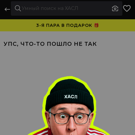
3-Я ПАРА В ПОДАРОК 🎁
ПЛАТИТЕ ЧАСТЯМИ. НОСИТЕ СРАЗУ 🛒
УПС, ЧТО-ТО ПОШЛО НЕ ТАК