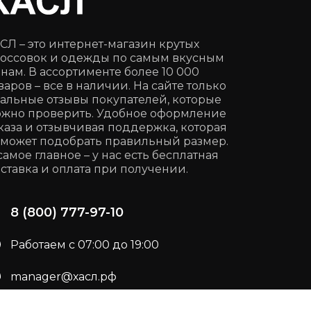
СЛ – это интернет-магазин крутых
оссовок и одежды по самым вкусным
нам. В ассортименте более 10 000
варов – все в наличии. На сайте только
альные отзывы покупателей, которые
жно проверить. Удобное оформление
каза и отзывчивая поддержка, которая
может подобрать правильный размер.
самое главное – у нас есть бесплатная
ставка и оплата при получении.
8 (800) 777-97-10
Работаем с 07:00 до 19:00
manager@хасл.рф
Подписывайся:
t.me/haslrf