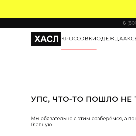
8 (80
КРОССОВКИ
ОДЕЖДА
АКС
УПС, ЧТО-ТО ПОШЛО НЕ 
Мы обязательно с этим разберёмся, а по
Главную