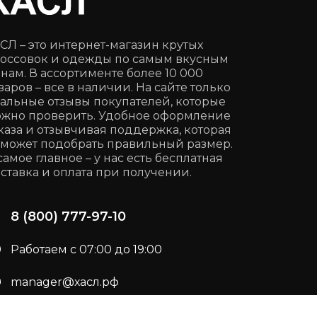
СЛ – это интернет-магазин крутых
оссовок и одежды по самым вкусным
нам. В ассортименте более 10 000
варов – все в наличии. На сайте только
альные отзывы покупателей, которые
жно проверить. Удобное оформление
каза и отзывчивая поддержка, которая
может подобрать правильный размер.
самое главное – у нас есть бесплатная
ставка и оплата при получении.
8 (800) 777-97-10
Работаем с 07:00 до 19:00
manager@хасл.рф
Подписывайся:
t.me/haslrf