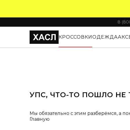
8 (80
КРОССОВКИ
ОДЕЖДА
АКС
УПС, ЧТО-ТО ПОШЛО НЕ 
Мы обязательно с этим разберёмся, а по
Главную