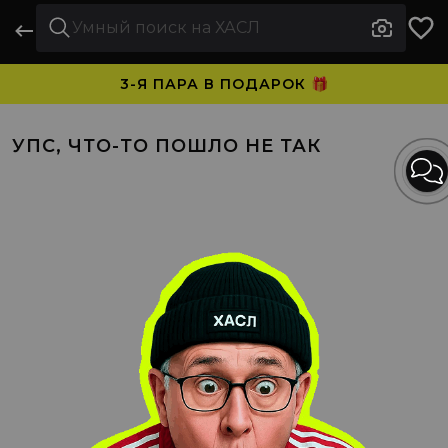
3-Я ПАРА В ПОДАРОК 🎁
ПЛАТИТЕ ЧАСТЯМИ. НОСИТЕ СРАЗУ 🛒
УПС, ЧТО-ТО ПОШЛО НЕ ТАК