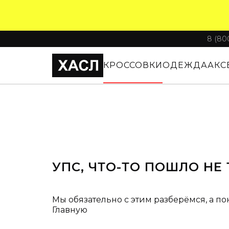
8 (80
КРОССОВКИ
ОДЕЖДА
АКС
УПС, ЧТО-ТО ПОШЛО НЕ 
Мы обязательно с этим разберёмся, а по
Главную