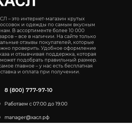
СЛ – это интернет-магазин крутых
оссовок и одежды по самым вкусным
нам. В ассортименте более 10 000
варов – все в наличии. На сайте только
альные отзывы покупателей, которые
жно проверить. Удобное оформление
каза и отзывчивая поддержка, которая
может подобрать правильный размер.
самое главное – у нас есть бесплатная
ставка и оплата при получении.
8 (800) 777-97-10
Работаем с 07:00 до 19:00
manager@хасл.рф
Подписывайся:
t.me/haslrf