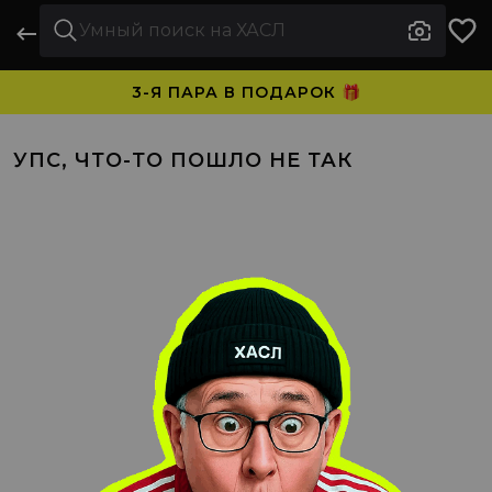
3-Я ПАРА В ПОДАРОК 🎁
ПЛАТИТЕ ЧАСТЯМИ. НОСИТЕ СРАЗУ 🛒
УПС, ЧТО-ТО ПОШЛО НЕ ТАК