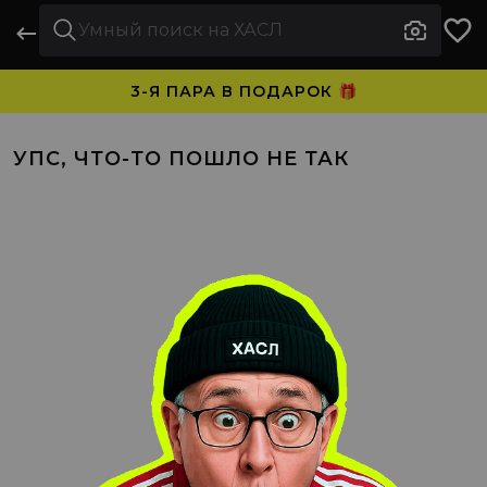
3-Я ПАРА В ПОДАРОК 🎁
ПЛАТИТЕ ЧАСТЯМИ. НОСИТЕ СРАЗУ 🛒
УПС, ЧТО-ТО ПОШЛО НЕ ТАК