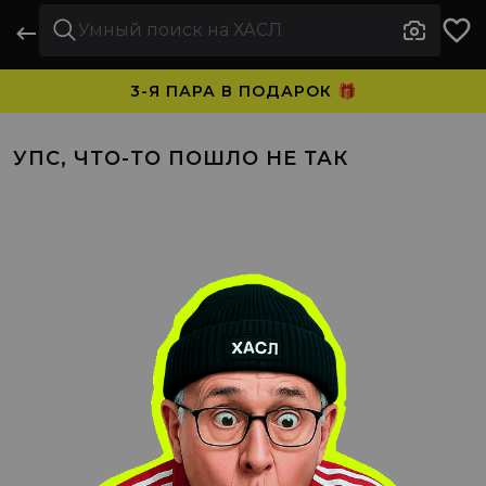
3-Я ПАРА В ПОДАРОК 🎁
ПЛАТИТЕ ЧАСТЯМИ. НОСИТЕ СРАЗУ 🛒
УПС, ЧТО-ТО ПОШЛО НЕ ТАК