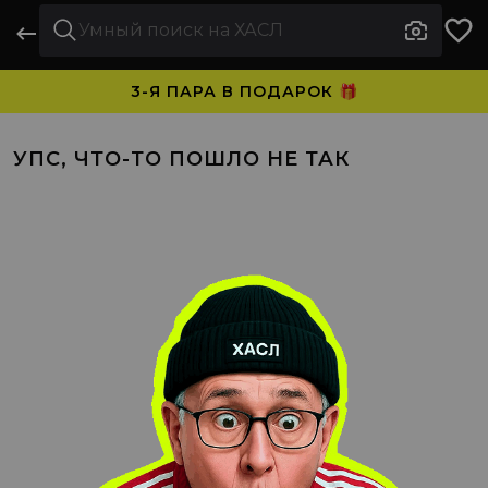
3-Я ПАРА В ПОДАРОК 🎁
ПЛАТИТЕ ЧАСТЯМИ. НОСИТЕ СРАЗУ 🛒
УПС, ЧТО-ТО ПОШЛО НЕ ТАК