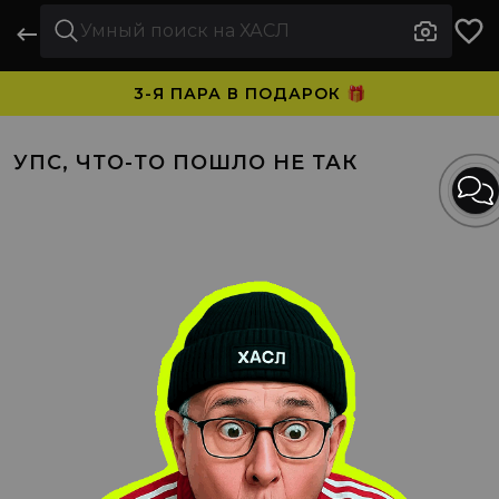
3-Я ПАРА В ПОДАРОК 🎁
ПЛАТИТЕ ЧАСТЯМИ. НОСИТЕ СРАЗУ 🛒
УПС, ЧТО-ТО ПОШЛО НЕ ТАК