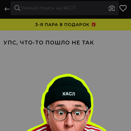
3-Я ПАРА В ПОДАРОК 🎁
ПЛАТИТЕ ЧАСТЯМИ. НОСИТЕ СРАЗУ 🛒
УПС, ЧТО-ТО ПОШЛО НЕ ТАК