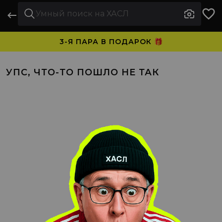
3-Я ПАРА В ПОДАРОК 🎁
ПЛАТИТЕ ЧАСТЯМИ. НОСИТЕ СРАЗУ 🛒
УПС, ЧТО-ТО ПОШЛО НЕ ТАК