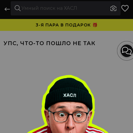
3-Я ПАРА В ПОДАРОК 🎁
ПЛАТИТЕ ЧАСТЯМИ. НОСИТЕ СРАЗУ 🛒
УПС, ЧТО-ТО ПОШЛО НЕ ТАК