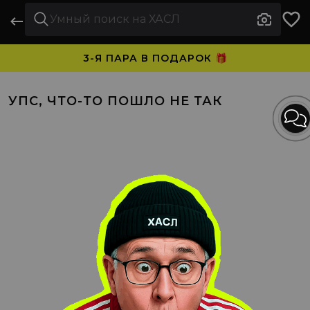
3-Я ПАРА В ПОДАРОК 🎁
ПЛАТИТЕ ЧАСТЯМИ. НОСИТЕ СРАЗУ 🛒
УПС, ЧТО-ТО ПОШЛО НЕ ТАК