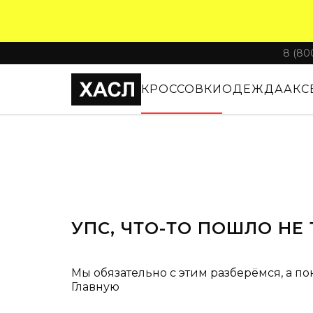
8 (80
КРОССОВКИ
ОДЕЖДА
АКС
УПС, ЧТО-ТО ПОШЛО НЕ 
Мы обязательно с этим разберёмся, а по
Главную