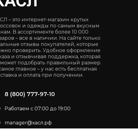
СЛ – это интернет-магазин крутых
оссовок и одежды по самым вкусным
нам. В ассортименте более 10 000
варов – все в наличии. На сайте только
альные отзывы покупателей, которые
жно проверить. Удобное оформление
каза и отзывчивая поддержка, которая
может подобрать правильный размер.
самое главное – у нас есть бесплатная
ставка и оплата при получении.
8 (800) 777-97-10
Работаем с 07:00 до 19:00
manager@хасл.рф
Подписывайся:
t.me/haslrf