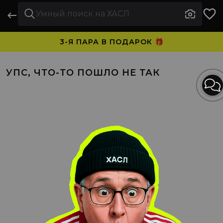
3-Я ПАРА В ПОДАРОК 🎁
ПЛАТИТЕ ЧАСТЯМИ. НОСИТЕ СРАЗУ 🛒
УПС, ЧТО-ТО ПОШЛО НЕ ТАК