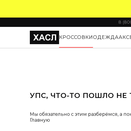
8 (80
КРОССОВКИ
ОДЕЖДА
АКС
УПС, ЧТО-ТО ПОШЛО НЕ 
Мы обязательно с этим разберёмся, а по
Главную