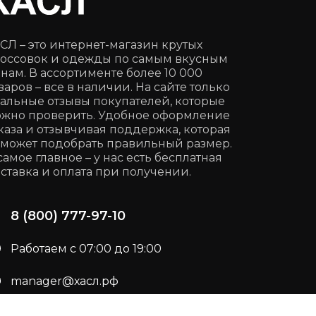
СЛ – это интернет-магазин крутых
оссовок и одежды по самым вкусным
нам. В ассортименте более 10 000
варов – все в наличии. На сайте только
альные отзывы покупателей, которые
жно проверить. Удобное оформление
каза и отзывчивая поддержка, которая
может подобрать правильный размер.
самое главное – у нас есть бесплатная
ставка и оплата при получении.
8 (800) 777-97-10
Работаем с 07:00 до 19:00
manager@хасл.рф
Подписывайся:
t.me/haslrf