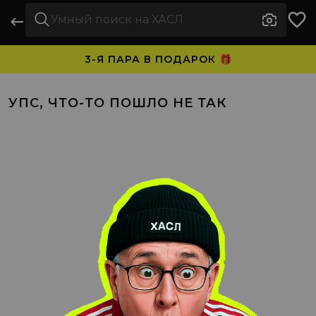
3-Я ПАРА В ПОДАРОК 🎁
ПЛАТИТЕ ЧАСТЯМИ. НОСИТЕ СРАЗУ 🛒
УПС, ЧТО-ТО ПОШЛО НЕ ТАК