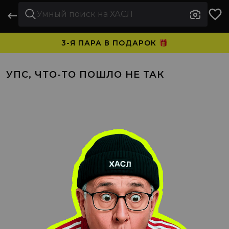
3-Я ПАРА В ПОДАРОК 🎁
ПЛАТИТЕ ЧАСТЯМИ. НОСИТЕ СРАЗУ 🛒
УПС, ЧТО-ТО ПОШЛО НЕ ТАК