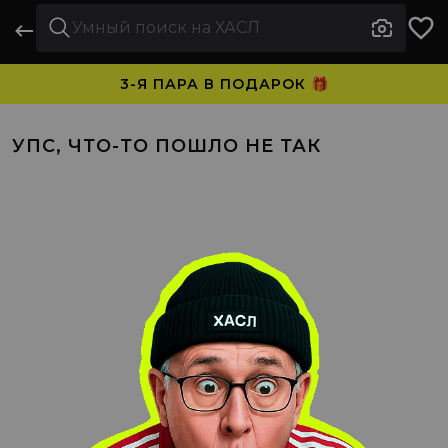
3-Я ПАРА В ПОДАРОК 🎁
ПЛАТИТЕ ЧАСТЯМИ. НОСИТЕ СРАЗУ 🛒
УПС, ЧТО-ТО ПОШЛО НЕ ТАК