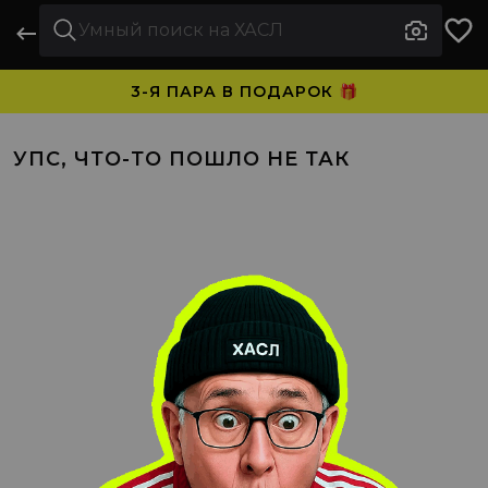
3-Я ПАРА В ПОДАРОК 🎁
ПЛАТИТЕ ЧАСТЯМИ. НОСИТЕ СРАЗУ 🛒
УПС, ЧТО-ТО ПОШЛО НЕ ТАК