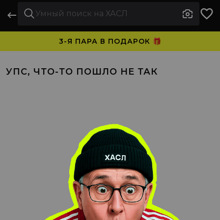
3-Я ПАРА В ПОДАРОК 🎁
ПЛАТИТЕ ЧАСТЯМИ. НОСИТЕ СРАЗУ 🛒
УПС, ЧТО-ТО ПОШЛО НЕ ТАК