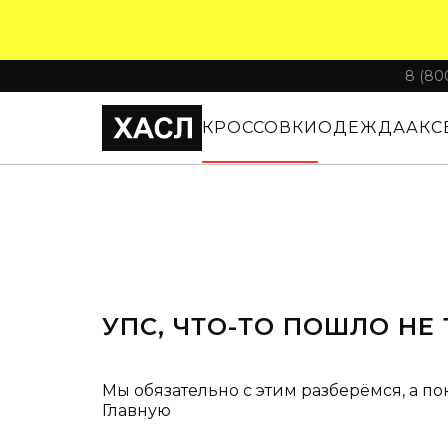
8 (80
КРОССОВКИ
ОДЕЖДА
АКС
УПС, ЧТО-ТО ПОШЛО НЕ 
Мы обязательно с этим разберёмся, а по
Главную