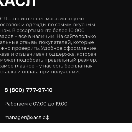
СЛ – это интернет-магазин крутых
оссовок и одежды по самым вкусным
нам. В ассортименте более 10 000
варов – все в наличии. На сайте только
альные отзывы покупателей, которые
жно проверить. Удобное оформление
каза и отзывчивая поддержка, которая
может подобрать правильный размер.
самое главное – у нас есть бесплатная
ставка и оплата при получении.
8 (800) 777-97-10
Работаем с 07:00 до 19:00
manager@хасл.рф
Подписывайся:
t.me/haslrf