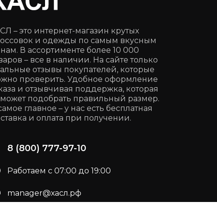
СЛ – это интернет-магазин крутых
оссовок и одежды по самым вкусным
нам. В ассортименте более 10 000
варов – все в наличии. На сайте только
альные отзывы покупателей, которые
жно проверить. Удобное оформление
каза и отзывчивая поддержка, которая
может подобрать правильный размер.
самое главное – у нас есть бесплатная
ставка и оплата при получении.
8 (800) 777-97-10
Работаем с 07:00 до 19:00
manager@хасл.рф
Подписывайся:
t.me/haslrf