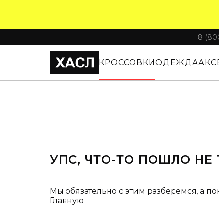
8 (80
КРОССОВКИ
ОДЕЖДА
АКС
УПС, ЧТО-ТО ПОШЛО НЕ 
Мы обязательно с этим разберёмся, а по
Главную