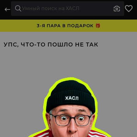
3-Я ПАРА В ПОДАРОК 🎁
ПЛАТИТЕ ЧАСТЯМИ. НОСИТЕ СРАЗУ 🛒
УПС, ЧТО-ТО ПОШЛО НЕ ТАК