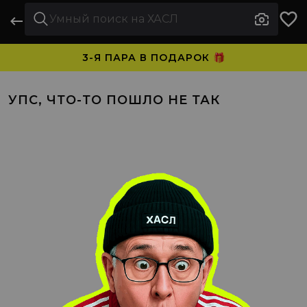
3-Я ПАРА В ПОДАРОК 🎁
ПЛАТИТЕ ЧАСТЯМИ. НОСИТЕ СРАЗУ 🛒
УПС, ЧТО-ТО ПОШЛО НЕ ТАК