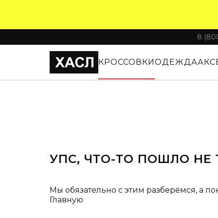
8 (80
КРОССОВКИ
ОДЕЖДА
АКС
УПС, ЧТО-ТО ПОШЛО НЕ 
Мы обязательно с этим разберёмся, а по
Главную