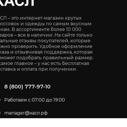
СЛ – это интернет-магазин крутых
оссовок и одежды по самым вкусным
нам. В ассортименте более 10 000
варов – все в наличии. На сайте только
альные отзывы покупателей, которые
жно проверить. Удобное оформление
каза и отзывчивая поддержка, которая
может подобрать правильный размер.
самое главное – у нас есть бесплатная
ставка и оплата при получении.
8 (800) 777-97-10
Работаем с 07:00 до 19:00
manager@хасл.рф
Подписывайся:
t.me/haslrf