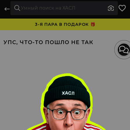
3-Я ПАРА В ПОДАРОК 🎁
ПЛАТИТЕ ЧАСТЯМИ. НОСИТЕ СРАЗУ 🛒
УПС, ЧТО-ТО ПОШЛО НЕ ТАК