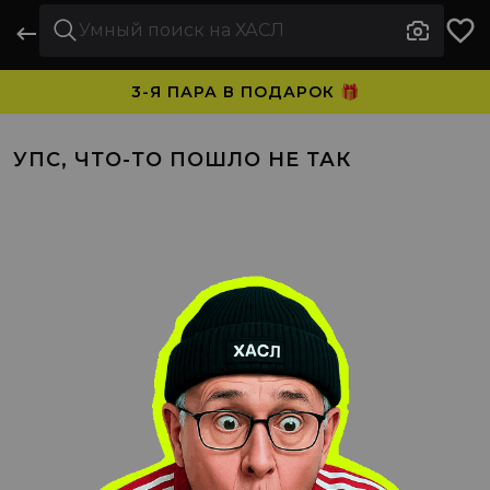
3-Я ПАРА В ПОДАРОК 🎁
ПЛАТИТЕ ЧАСТЯМИ. НОСИТЕ СРАЗУ 🛒
УПС, ЧТО-ТО ПОШЛО НЕ ТАК