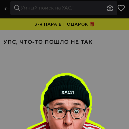
3-Я ПАРА В ПОДАРОК 🎁
ПЛАТИТЕ ЧАСТЯМИ. НОСИТЕ СРАЗУ 🛒
УПС, ЧТО-ТО ПОШЛО НЕ ТАК